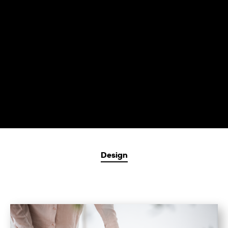
Design