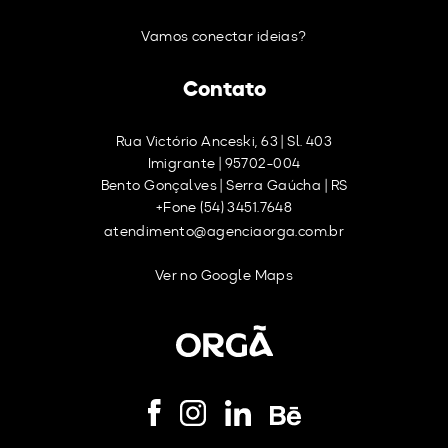
Vamos conectar ideias?
Contato
Rua Victório Anceski, 63 | Sl. 403
Imigrante | 95702-004
Bento Gonçalves | Serra Gaúcha | RS
+Fone (54) 3451.7648
atendimento@agenciaorga.com.br
Ver no Google Maps